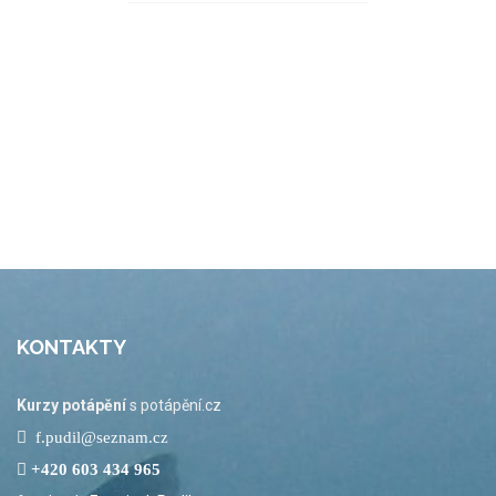
KONTAKTY
Kurzy potápění
s potápění.cz
f.pudil@seznam.cz
+420 603 434 965