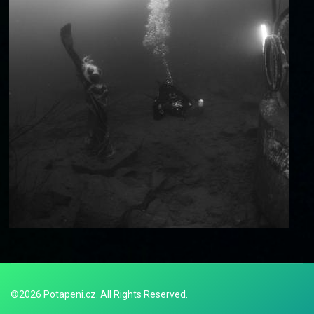
©2026 Potapeni.cz. All Rights Reserved.