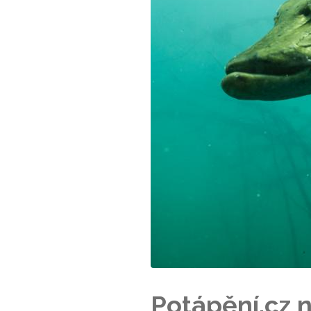
Potápění.cz 