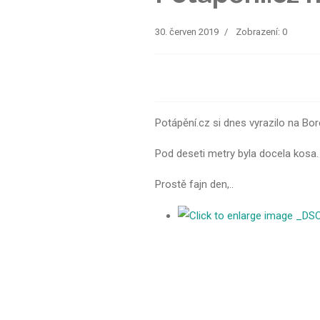
30. červen 2019
Zobrazení: 0
Potápění.cz si dnes vyrazilo na Bo
Pod deseti metry byla docela kosa. 
Prostě fajn den,..