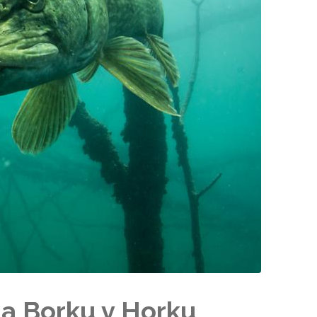
na Borku v Horku