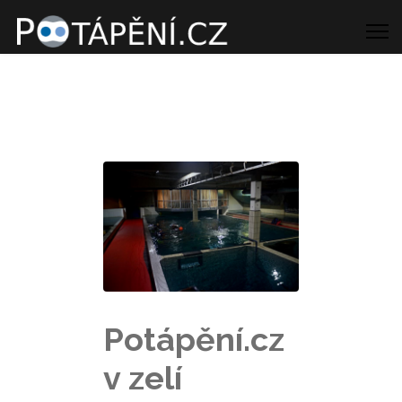
Potápění.cz
v zelí