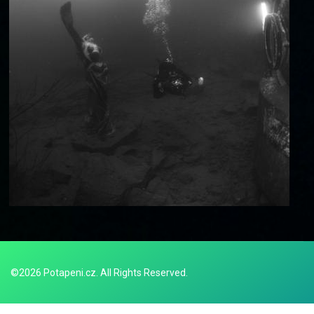
©2026 Potapeni.cz. All Rights Reserved.