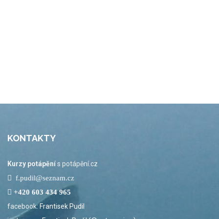
KONTAKTY
Kurzy potápění
s potápění.cz
f.pudil@seznam.cz
+420 603 434 965
facebook:
Frantisek Pudil